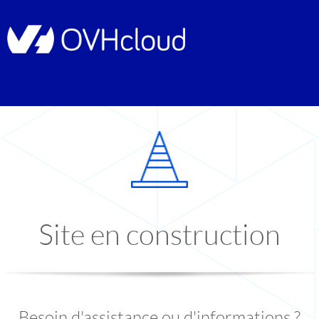
Site en construction
Besoin d'assistance ou d'informations ?